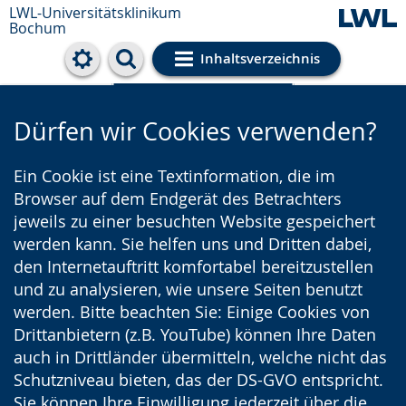
LWL-Universitätsklinikum
Bochum
Inhaltsverzeichnis
Cookie-Einstellungen
Dürfen wir Cookies verwenden?
Ein Cookie ist eine Textinformation, die im
Browser auf dem Endgerät des Betrachters
jeweils zu einer besuchten Website gespeichert
werden kann. Sie helfen uns und Dritten dabei,
den Internetauftritt komfortabel bereitzustellen
und zu analysieren, wie unsere Seiten benutzt
werden. Bitte beachten Sie: Einige Cookies von
Drittanbietern (z.B. YouTube) können Ihre Daten
auch in Drittländer übermitteln, welche nicht das
Schutzniveau bieten, das der DS-GVO entspricht.
Sie können Ihre Einwilligung jederzeit über die