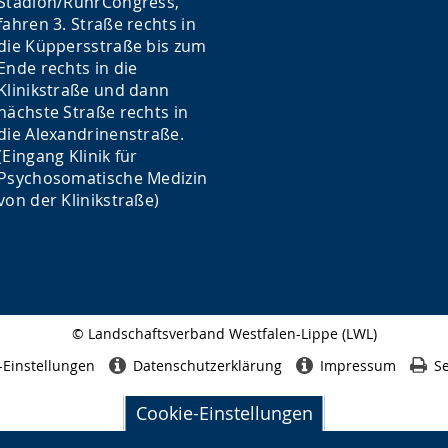
Stadion/RuhrCongress,
fahren 3. Straße rechts in
die Küppersstraße bis zum
Ende rechts in die
Klinikstraße und dann
nächste Straße rechts in
die Alexandrinenstraße.
(Eingang Klinik für
Psychosomatische Medizin
von der Klinikstraße)
© Landschaftsverband Westfalen-Lippe (LWL)
Seitenabschluss
-Einstellungen
Datenschutzerklärung
Impressum
Se
Cookie-Einstellungen