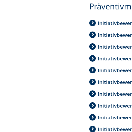
Präventivm
Initiativbewer
Initiativbewe
Initiativbewe
Initiativbew
Initiativbewe
Initiativbewe
Initiativbewe
Initiativbewe
Initiativbewe
Initiativbew