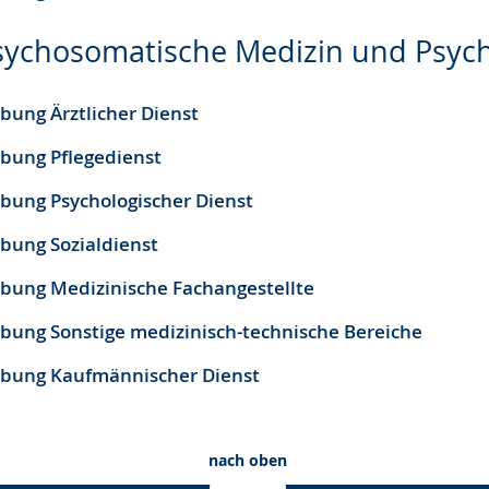
 Psychosomatische Medizin und Psyc
bung Ärztlicher Dienst
rbung Pflegedienst
rbung Psychologischer Dienst
rbung Sozialdienst
rbung Medizinische Fachangestellte
rbung Sonstige medizinisch-technische Bereiche
rbung Kaufmännischer Dienst
nach oben