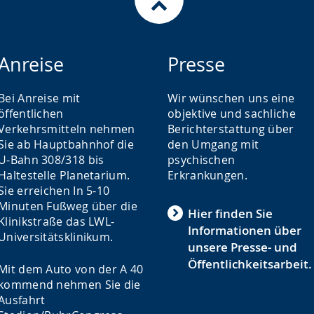
Anreise
Presse
Bei Anreise mit
Wir wünschen uns eine
öffentlichen
objektive und sachliche
Verkehrsmitteln nehmen
Berichterstattung über
Sie ab Hauptbahnhof die
den Umgang mit
U-Bahn 308/318 bis
psychischen
Haltestelle Planetarium.
Erkrankungen.
Sie erreichen In 5-10
Minuten Fußweg über die
Hier finden Sie
Klinikstraße das LWL-
Informationen über
Universitätsklinikum.
unsere Presse- und
Öffentlichkeitsarbeit.
Mit dem Auto von der A 40
kommend nehmen Sie die
Ausfahrt