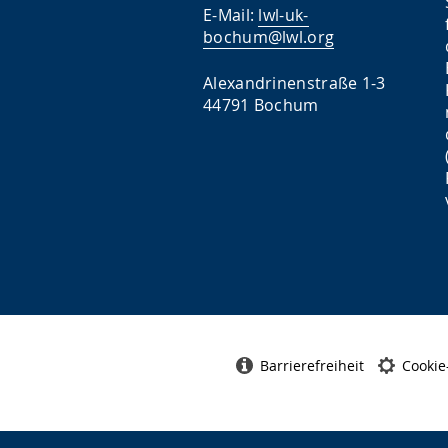
E-Mail:
lwl-uk-
bochum@lwl.org
Alexandrinenstraße 1-3
44791 Bochum
Barrierefreiheit
Cookie