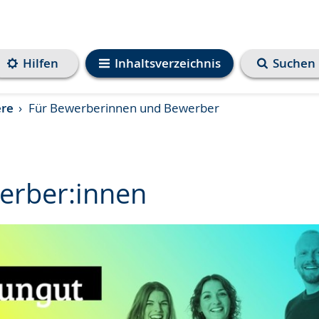
Hilfen
Inhaltsverzeichnis
Suchen
ere
Für Bewerberinnen und Bewerber
erber:innen
e