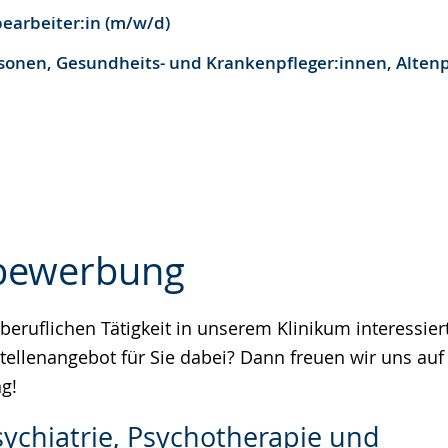
earbeiter:in (m/w/d)
sonen, Gesundheits- und Krankenpfleger:innen, Altenp
ivbewerbung
 beruflichen Tätigkeit in unserem Klinikum interessiert,
e
tellenangebot für Sie dabei? Dann freuen wir uns auf 
g!
Psychiatrie, Psychotherapie und