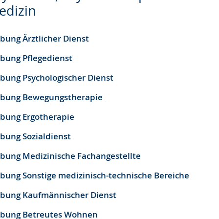
edizin
bung Ärztlicher Dienst
rbung Pflegedienst
rbung Psychologischer Dienst
erbung Bewegungstherapie
rbung Ergotherapie
rbung Sozialdienst
rbung Medizinische Fachangestellte
rbung Sonstige medizinisch-technische Bereiche
rbung Kaufmännischer Dienst
erbung Betreutes Wohnen