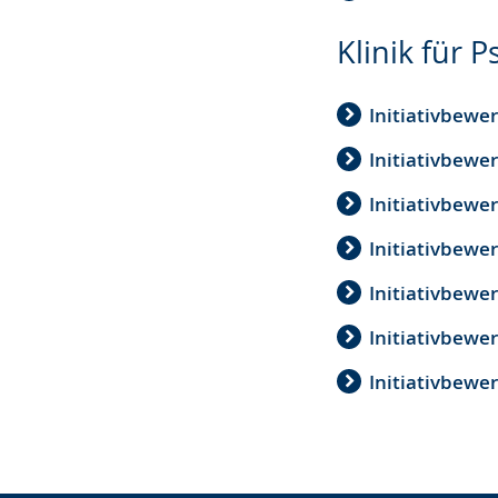
Klinik für
Initiativbewer
Initiativbewe
Initiativbewe
Initiativbewe
Initiativbewe
Initiativbewe
Initiativbewe