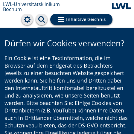
LWL-Universitätsklinikum
Bochum
Inhaltsverzeichnis
Cookie-Einstellungen
Dürfen wir Cookies verwenden?
Ein Cookie ist eine Textinformation, die im
Browser auf dem Endgerät des Betrachters
jeweils zu einer besuchten Website gespeichert
werden kann. Sie helfen uns und Dritten dabei,
den Internetauftritt komfortabel bereitzustellen
und zu analysieren, wie unsere Seiten benutzt
werden. Bitte beachten Sie: Einige Cookies von
Drittanbietern (z.B. YouTube) können Ihre Daten
auch in Drittländer übermitteln, welche nicht das
Schutzniveau bieten, das der DS-GVO entspricht.
Sie können Ihre Einwilligung jederzeit über die