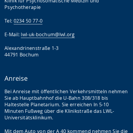
Klinik für Psychosomatische Medizin und
Psychotherapie
Tel:
0234 50 77-0
E-Mail:
lwl-uk-bochum@lwl.org
Alexandrinenstraße 1-3
44791 Bochum
Anreise
Bei Anreise mit öffentlichen Verkehrsmitteln nehmen
Sie ab Hauptbahnhof die U-Bahn 308/318 bis
Haltestelle Planetarium. Sie erreichen In 5-10
Minuten Fußweg über die Klinikstraße das LWL-
Universitätsklinikum.
Mit dem Auto von der A 40 kommend nehmen Sie die