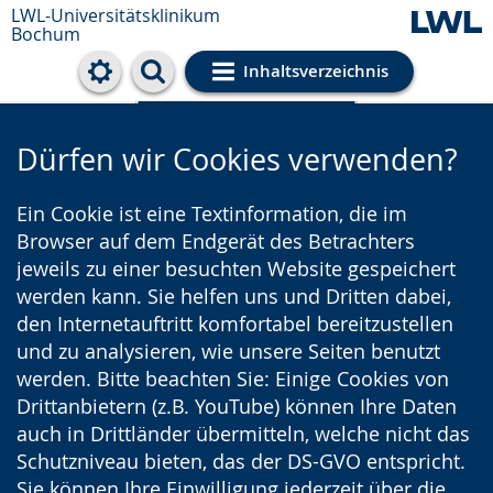
LWL-Universitätsklinikum
Bochum
Inhaltsverzeichnis
Cookie-Einstellungen
Dürfen wir Cookies verwenden?
Ein Cookie ist eine Textinformation, die im
Browser auf dem Endgerät des Betrachters
jeweils zu einer besuchten Website gespeichert
werden kann. Sie helfen uns und Dritten dabei,
den Internetauftritt komfortabel bereitzustellen
und zu analysieren, wie unsere Seiten benutzt
werden. Bitte beachten Sie: Einige Cookies von
Drittanbietern (z.B. YouTube) können Ihre Daten
auch in Drittländer übermitteln, welche nicht das
Schutzniveau bieten, das der DS-GVO entspricht.
Sie können Ihre Einwilligung jederzeit über die