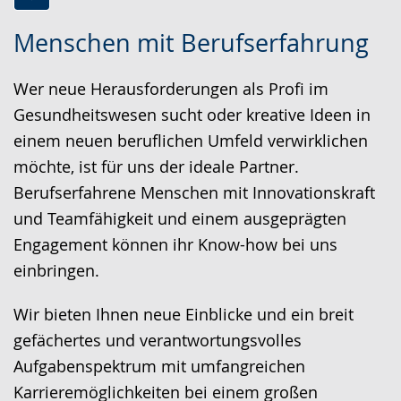
Zur
Aktiviere
Ein
Menschen mit Berufserfahrung
Leichten
Audio-
Video
Sprache
Unterstützung.
in
Wer neue Herausforderungen als Profi im
wechseln.
Deutscher
Gesundheitswesen sucht oder kreative Ideen in
Gebärdensprache
einem neuen beruflichen Umfeld verwirklichen
wird
möchte, ist für uns der ideale Partner.
angezeigt.
Berufserfahrene Menschen mit Innovationskraft
und Teamfähigkeit und einem ausgeprägten
Engagement können ihr Know-how bei uns
einbringen.
Wir bieten Ihnen neue Einblicke und ein breit
gefächertes und verantwortungsvolles
Aufgabenspektrum mit umfangreichen
Karrieremöglichkeiten bei einem großen