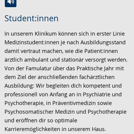
Zur
Aktiviere
Ein
Student:innen
Leichten
Audio-
Video
Sprache
Unterstützung.
in
In unserem Klinikum können sich in erster Linie
wechseln.
Deutscher
Medizinstudent:innen je nach Ausbildungsstand
Gebärdensprache
damit vertraut machen, wie die Patient:innen
wird
ärztlich ambulant und stationär versorgt werden.
angezeigt.
Von der Famulatur über das Praktische Jahr mit
dem Ziel der anschließenden fachärztlichen
Ausbildung: Wir begleiten dich kompetent und
professionell von Anfang an in Psychiatrie und
Psychotherapie, in Präventivmedizin sowie
Psychosomatischer Medizin und Psychotherapie
und eröffnen dir so optimale
Karrieremöglichkeiten in unserem Haus.