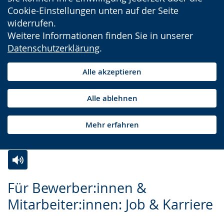
Cookie-Einstellungen unten auf der Seite
widerrufen.
Weitere Informationen finden Sie in unserer
Datenschutzerklärung
.
Alle akzeptieren
Alle ablehnen
Mehr erfahren
Zur
Aktiviere
Ein
Für Bewerber:innen &
Leichten
Audio-
Video
Mitarbeiter:innen: Job & Karriere
Sprache
Unterstützung.
in
wechseln.
Deutscher