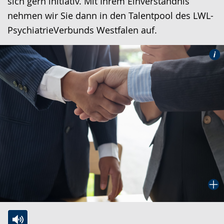
sich gern initiativ. Mit Ihrem Einverständnis
nehmen wir Sie dann in den Talentpool des LWL-
PsychiatrieVerbunds Westfalen auf.