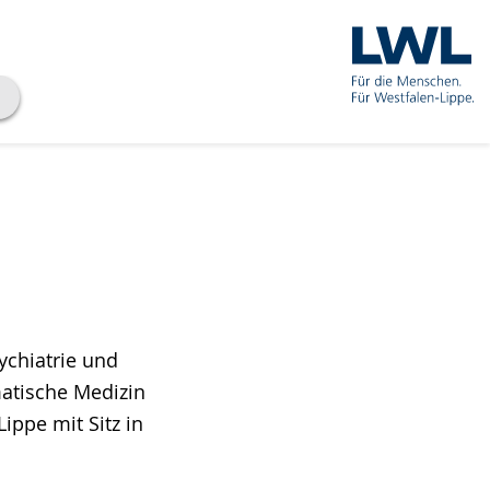
ychiatrie und
matische Medizin
ippe mit Sitz in