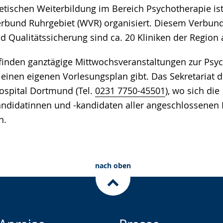
oretischen Weiterbildung im Bereich Psychotherapie is
rbund Ruhrgebiet (WVR) organisiert. Diesem Verbund
d Qualitätssicherung sind ca. 20 Kliniken der Region
 finden ganztägige Mittwochsveranstaltungen zur Psyc
s einen eigenen Vorlesungsplan gibt. Das Sekretariat
ospital Dortmund (Tel.
0231 7750-45501
), wo sich die
ndidatinnen und -kandidaten aller angeschlossenen 
n.
nach oben