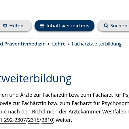
Hilfen
Inhaltsverzeichnis
Suchen
und Präventivmedizin
Lehre
Facharztweiterbildung
tweiterbildung
nen und Ärzte zur Fachärztin bzw. zum Facharzt für Ps
e
owie zur Fachärztin bzw. zum Facharzt für Psychoso
ie nach den Richtlinien der Ärztekammer Westfalen-L
1 292-2307
/
2315
/
2310
) weiter.