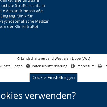
Klinikstraße und dann
nächste Straße rechts in
die Alexandrinenstraße.
(Eingang Klinik für
Psychosomatische Medizin
von der Klinikstraße)
© Landschaftsverband Westfalen-Lippe (LWL)
Seitenabschluss
-Einstellungen
Datenschutzerklärung
Impressum
Se
Cookie-Einstellungen
ookies verwenden?