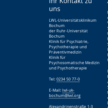
Ihr Kontakt zu
uns
LWL-Universitätsklinikum
Bochum
der Ruhr-Universität
Bochum
Klinik für Psychiatrie,
Psychotherapie und
Präventivmedizin
Klinik für
Psychosomatische Medizin
und Psychotherapie
Tel:
0234 50 77-0
E-Mail:
lwl-uk-
bochum@lwl.org
Alexandrinenstraße 1-3