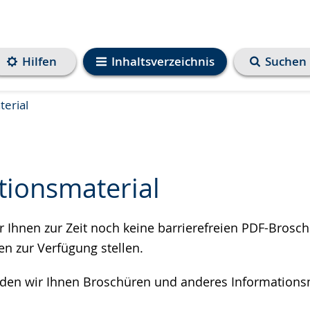
Hilfen
Inhaltsverzeichnis
Suchen
erial
tionsmaterial
r Ihnen zur Zeit noch keine barrierefreien PDF-Brosch
e
n zur Verfügung stellen.
nden wir Ihnen Broschüren und anderes Informations