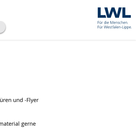
üren und -Flyer
material gerne