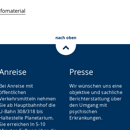
nfomaterial
nach oben
Anreise
Presse
Bei Anreise mit
Wir wünschen uns eine
öffentlichen
objektive und sachliche
Verkehrsmitteln nehmen
Berichterstattung über
Sie ab Hauptbahnhof die
den Umgang mit
U-Bahn 308/318 bis
psychischen
Haltestelle Planetarium.
Erkrankungen.
Sie erreichen In 5-10