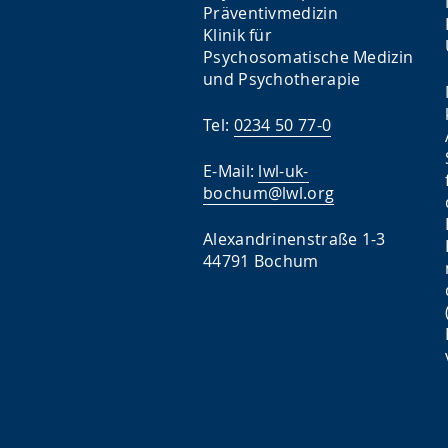
Präventivmedizin
Klinik für
Psychosomatische Medizin
und Psychotherapie
Tel:
0234 50 77-0
E-Mail:
lwl-uk-
bochum@lwl.org
Alexandrinenstraße 1-3
44791 Bochum