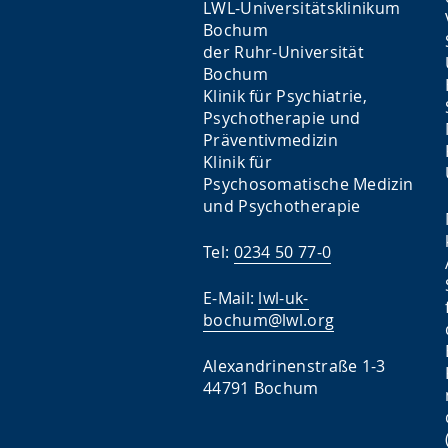
LWL-Universitätsklinikum
Bochum
der Ruhr-Universität
Bochum
Klinik für Psychiatrie,
Psychotherapie und
Präventivmedizin
Klinik für
Psychosomatische Medizin
und Psychotherapie
Tel:
0234 50 77-0
E-Mail:
lwl-uk-
bochum@lwl.org
Alexandrinenstraße 1-3
44791 Bochum