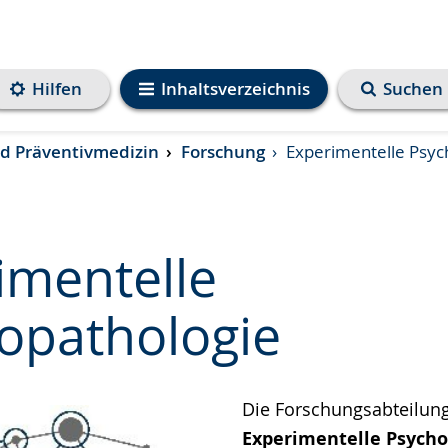
Hilfen
Inhaltsverzeichnis
Suchen
und Präventivmedizin
Forschung
Experimentelle Psyc
imentelle
opathologie
e
Die Forschungsabteilung
Experimentelle Psycho