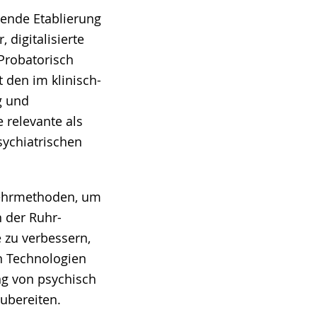
ende Etablierung
 digitalisierte
Probatorisch
 den im klinisch-
g und
 relevante als
sychiatrischen
 Lehrmethoden, um
 der Ruhr-
e zu verbessern,
n Technologien
ng von psychisch
ubereiten.