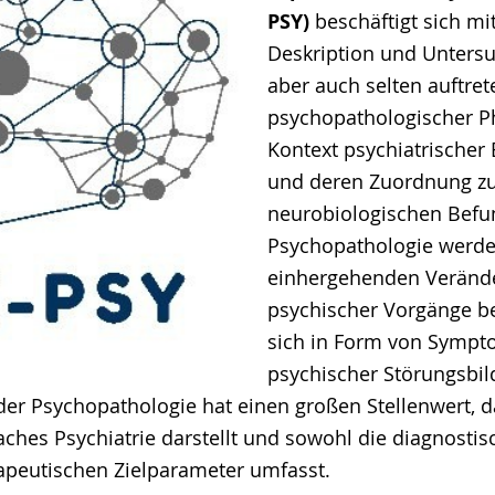
PSY)
beschäftigt sich mi
Deskription und Unters
aber auch selten auftre
psychopathologischer 
Kontext psychiatrischer
und deren Zuordnung z
neurobiologischen Befu
Psychopathologie werde
einhergehenden Veränd
psychischer Vorgänge be
sich in Form von Symp
psychischer Störungsbild
der Psychopathologie hat einen großen Stellenwert, d
aches Psychiatrie darstellt und sowohl die diagnosti
rapeutischen Zielparameter umfasst.