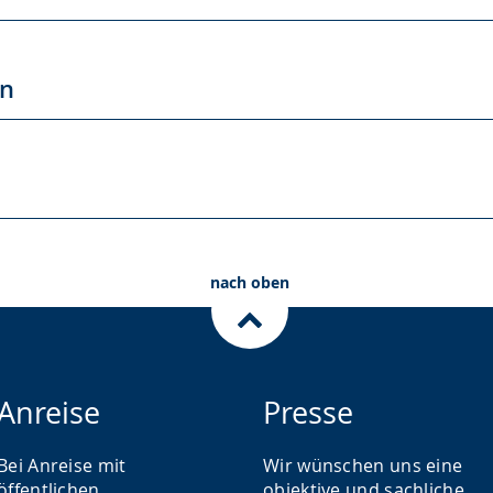
en
nach oben
Anreise
Presse
Bei Anreise mit
Wir wünschen uns eine
öffentlichen
objektive und sachliche