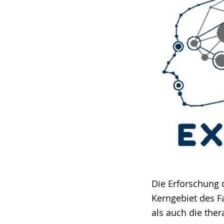
Die Erforschung 
Kerngebiet des F
als auch die the