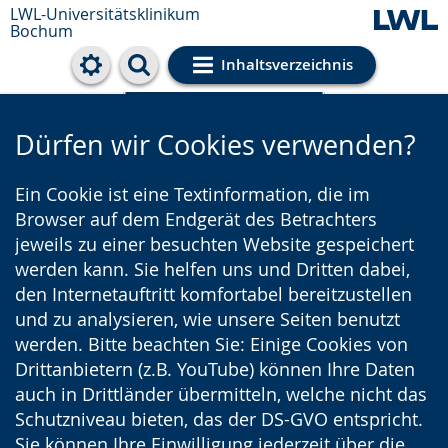
LWL-Universitätsklinikum
Bochum
Inhaltsverzeichnis
Cookie-Einstellungen
Dürfen wir Cookies verwenden?
Ein Cookie ist eine Textinformation, die im
Browser auf dem Endgerät des Betrachters
jeweils zu einer besuchten Website gespeichert
werden kann. Sie helfen uns und Dritten dabei,
den Internetauftritt komfortabel bereitzustellen
und zu analysieren, wie unsere Seiten benutzt
werden. Bitte beachten Sie: Einige Cookies von
Drittanbietern (z.B. YouTube) können Ihre Daten
auch in Drittländer übermitteln, welche nicht das
Schutzniveau bieten, das der DS-GVO entspricht.
Sie können Ihre Einwilligung jederzeit über die