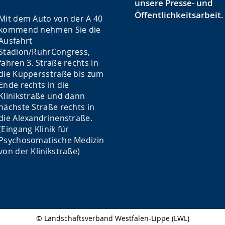
unsere Presse- und
Öffentlichkeitsarbeit.
Mit dem Auto von der A 40
kommend nehmen Sie die
Ausfahrt
Stadion/RuhrCongress,
fahren 3. Straße rechts in
die Küppersstraße bis zum
Ende rechts in die
Klinikstraße und dann
nächste Straße rechts in
die Alexandrinenstraße.
(Eingang Klinik für
Psychosomatische Medizin
von der Klinikstraße)
© Landschaftsverband Westfalen-Lippe (LWL)