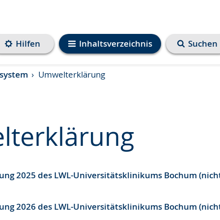
Hilfen
Inhaltsverzeichnis
Suchen
system
Umwelterklärung
terklärung
ng 2025 des LWL-Universitätsklinikums Bochum (nicht 
e
ng 2026 des LWL-Universitätsklinikums Bochum (nicht 