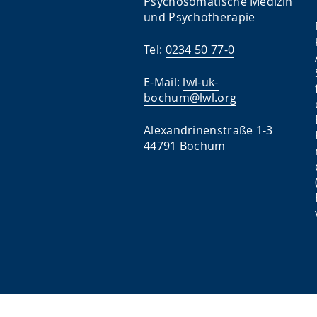
Psychosomatische Medizin
und Psychotherapie
Tel:
0234 50 77-0
E-Mail:
lwl-uk-
bochum@lwl.org
Alexandrinenstraße 1-3
44791 Bochum