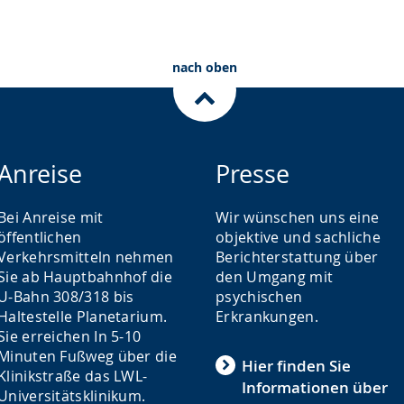
nach oben
Anreise
Presse
Bei Anreise mit
Wir wünschen uns eine
öffentlichen
objektive und sachliche
Verkehrsmitteln nehmen
Berichterstattung über
Sie ab Hauptbahnhof die
den Umgang mit
U-Bahn 308/318 bis
psychischen
Haltestelle Planetarium.
Erkrankungen.
Sie erreichen In 5-10
Minuten Fußweg über die
Hier finden Sie
Klinikstraße das LWL-
Informationen über
Universitätsklinikum.