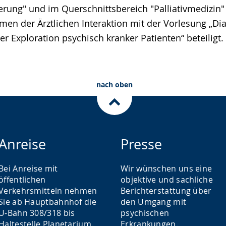
rung" und im Querschnittsbereich "Palliativmedizin"
en der Ärztlichen Interaktion mit der Vorlesung „Di
der Exploration psychisch kranker Patienten“ beteiligt.
nach oben
Anreise
Presse
Bei Anreise mit
Wir wünschen uns eine
öffentlichen
objektive und sachliche
Verkehrsmitteln nehmen
Berichterstattung über
Sie ab Hauptbahnhof die
den Umgang mit
U-Bahn 308/318 bis
psychischen
Haltestelle Planetarium.
Erkrankungen.