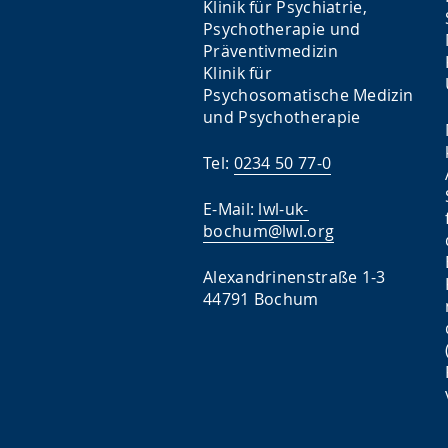
Klinik für Psychiatrie,
Psychotherapie und
Präventivmedizin
Klinik für
Psychosomatische Medizin
und Psychotherapie
Tel:
0234 50 77-0
E-Mail:
lwl-uk-
bochum@lwl.org
Alexandrinenstraße 1-3
44791 Bochum