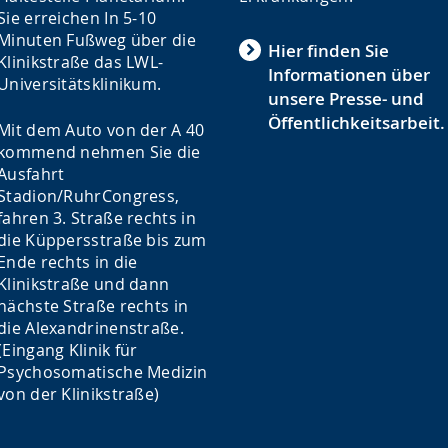
Sie erreichen In 5-10
Minuten Fußweg über die
Hier finden Sie
Klinikstraße das LWL-
Informationen über
Universitätsklinikum.
unsere Presse- und
Öffentlichkeitsarbeit.
Mit dem Auto von der A 40
kommend nehmen Sie die
Ausfahrt
Stadion/RuhrCongress,
fahren 3. Straße rechts in
die Küppersstraße bis zum
Ende rechts in die
Klinikstraße und dann
nächste Straße rechts in
die Alexandrinenstraße.
(Eingang Klinik für
Psychosomatische Medizin
von der Klinikstraße)