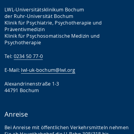
LWL-Universitätsklinikum Bochum
der Ruhr-Universität Bochum
Klinik für Psychiatrie, Psychotherapie und
Präventivmedizin
Klinik für Psychosomatische Medizin und
Psychotherapie
Tel:
0234 50 77-0
E-Mail:
lwl-uk-bochum@lwl.org
Alexandrinenstraße 1-3
44791 Bochum
Anreise
Bei Anreise mit öffentlichen Verkehrsmitteln nehmen
Sie ab Hauptbahnhof die U-Bahn 308/318 bis