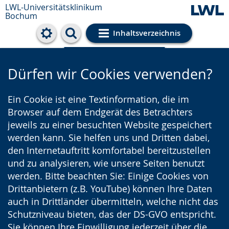
LWL-Universitätsklinikum
Bochum
Inhaltsverzeichnis
Cookie-Einstellungen
Dürfen wir Cookies verwenden?
Ein Cookie ist eine Textinformation, die im
Browser auf dem Endgerät des Betrachters
jeweils zu einer besuchten Website gespeichert
werden kann. Sie helfen uns und Dritten dabei,
den Internetauftritt komfortabel bereitzustellen
und zu analysieren, wie unsere Seiten benutzt
werden. Bitte beachten Sie: Einige Cookies von
Drittanbietern (z.B. YouTube) können Ihre Daten
auch in Drittländer übermitteln, welche nicht das
Schutzniveau bieten, das der DS-GVO entspricht.
Sie können Ihre Einwilligung jederzeit über die