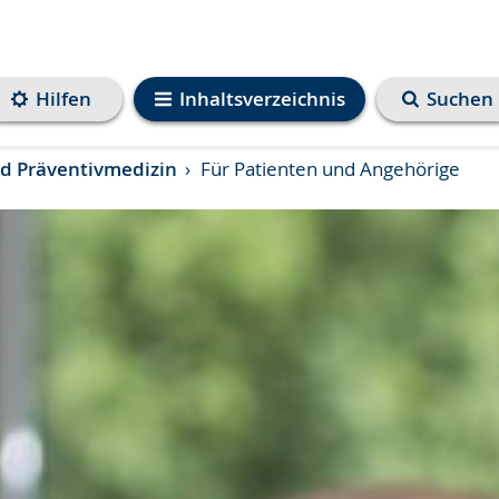
Hilfen
Inhaltsverzeichnis
Suchen
und Präventivmedizin
Für Patienten und Angehörige