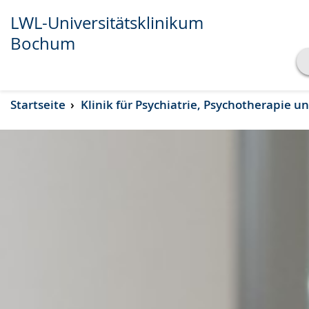
LWL-Universitätsklinikum
Bochum
Transkript anzeigen
Startseite
Klinik für Psychiatrie, Psychotherapie 
Abspielen
Pausieren