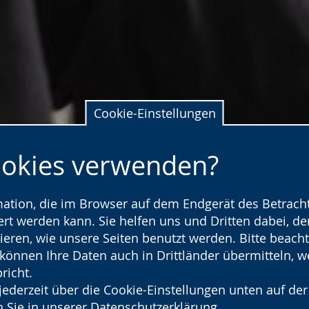
Cookie-Einstellungen
ookies verwenden?
rmation, die im Browser auf dem Endgerät des Betracht
t werden kann. Sie helfen uns und Dritten dabei, den
ieren, wie unsere Seiten benutzt werden. Bitte beacht
) können Ihre Daten auch in Drittländer übermitteln, 
richt.
jederzeit über die Cookie-Einstellungen unten auf der
 Sie in unserer
Datenschutzerklärung
.