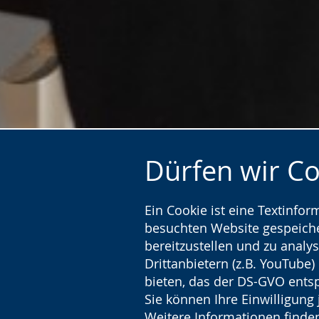
Dürfen wir C
Ein Cookie ist eine Textinfo
besuchten Website gespeicher
bereitzustellen und zu analys
Drittanbietern (z.B. YouTube
bieten, das der DS-GVO entsp
Sie können Ihre Einwilligung 
Weitere Informationen finden