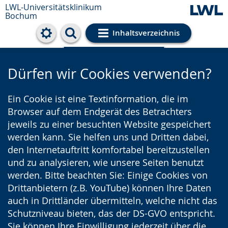
LWL-Universitätsklinikum
Bochum
Inhaltsverzeichnis
Cookie-Einstellungen
Dürfen wir Cookies verwenden?
Ein Cookie ist eine Textinformation, die im
Browser auf dem Endgerät des Betrachters
jeweils zu einer besuchten Website gespeichert
werden kann. Sie helfen uns und Dritten dabei,
den Internetauftritt komfortabel bereitzustellen
und zu analysieren, wie unsere Seiten benutzt
werden. Bitte beachten Sie: Einige Cookies von
Drittanbietern (z.B. YouTube) können Ihre Daten
auch in Drittländer übermitteln, welche nicht das
Schutzniveau bieten, das der DS-GVO entspricht.
Sie können Ihre Einwilligung jederzeit über die