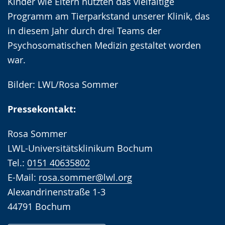
Kinder wie Eltern nutzten das vielfältige
Programm am Tierparkstand unserer Klinik, das
in diesem Jahr durch drei Teams der
Psychosomatischen Medizin gestaltet worden
war.
Bilder: LWL/Rosa Sommer
Pressekontakt:
Rosa Sommer
LWL-Universitätsklinikum Bochum
Tel.:
0151 40635802
E-Mail:
rosa.sommer@lwl.org
Alexandrinenstraße 1-3
44791 Bochum