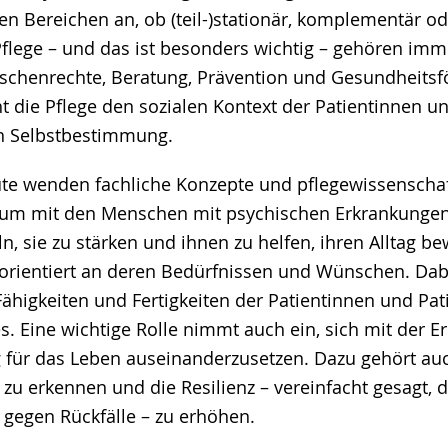
len Bereichen an, ob (teil-)stationär, komplementär o
Pflege – und das ist besonders wichtig – gehören imm
schenrechte, Beratung, Prävention und Gesundheitsf
 die Pflege den sozialen Kontext der Patientinnen un
en Selbstbestimmung.
ute wenden fachliche Konzepte und pflegewissenschaf
, um mit den Menschen mit psychischen Erkrankungen
ln, sie zu stärken und ihnen zu helfen, ihren Alltag be
rientiert an deren Bedürfnissen und Wünschen. Dabe
Fähigkeiten und Fertigkeiten der Patientinnen und Pat
s. Eine wichtige Rolle nimmt auch ein, sich mit der 
für das Leben auseinanderzusetzen. Dazu gehört au
zu erkennen und die Resilienz – vereinfacht gesagt, d
 gegen Rückfälle – zu erhöhen.