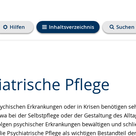
Hilfen
Inhaltsverzeichnis
Suchen
atrische Pflege
chischen Erkrankungen oder in Krisen benötigen seh
e
wa bei der Selbstpflege oder der Gestaltung des Allta
olgen psychischer Erkrankungen bewältigen und schli
ie Psychiatrische Pflege als wichtigen Bestandteil de