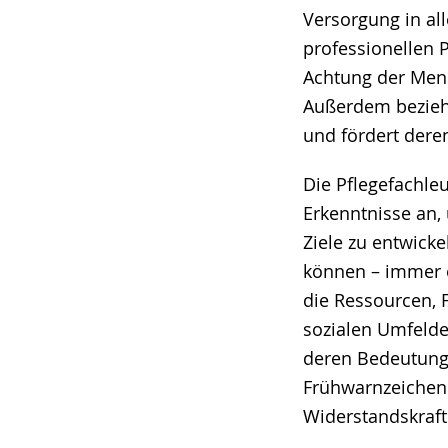
Versorgung in al
professionellen 
Achtung der Men
Außerdem bezieht
und fördert der
Die Pflegefachle
Erkenntnisse an
Ziele zu entwicke
können – immer o
die Ressourcen, 
sozialen Umfelde
deren Bedeutung 
Frühwarnzeichen 
Widerstandskraft