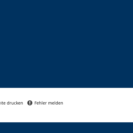
ite drucken
Fehler melden