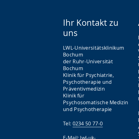
Ihr Kontakt zu
uns
LWL-Universitätsklinikum
Bochum
der Ruhr-Universität
Bochum
Klinik für Psychiatrie,
Psychotherapie und
Präventivmedizin
Klinik für
Psychosomatische Medizin
und Psychotherapie
Tel:
0234 50 77-0
E-Mail:
lwl-uk-