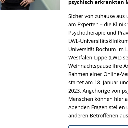
psychisch erkrankten
angezeigt.
Sicher von zuhause aus 
am Experten – die Klinik 
Psychotherapie und Präv
LWL-Universitätskliniku
Universität Bochum im 
Westfalen-Lippe (LWL) se
Weihnachtspause ihre A
Rahmen einer Online-Vera
startet am 18. Januar un
2023. Angehörige von ps
Menschen können hier a
Abenden Fragen stellen 
anderen Betroffenen au