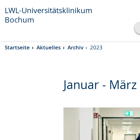
LWL-Universitätsklinikum
Bochum
Transkript anzeigen
Startseite
Aktuelles
Archiv
2023
Abspielen
Pausieren
Januar - März