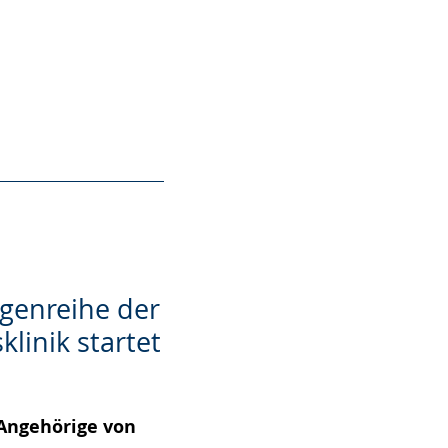
genreihe der
klinik startet
 Angehörige von