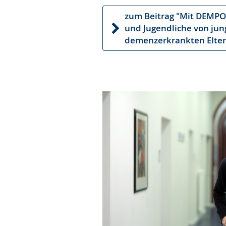
zum Beitrag "Mit DEMP
und Jugendliche von ju
demenzerkrankten Elter