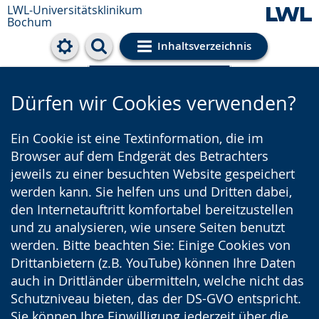
LWL-Universitätsklinikum
Bochum
Inhaltsverzeichnis
Cookie-Einstellungen
Dürfen wir Cookies verwenden?
Ein Cookie ist eine Textinformation, die im
Browser auf dem Endgerät des Betrachters
jeweils zu einer besuchten Website gespeichert
werden kann. Sie helfen uns und Dritten dabei,
den Internetauftritt komfortabel bereitzustellen
und zu analysieren, wie unsere Seiten benutzt
werden. Bitte beachten Sie: Einige Cookies von
Drittanbietern (z.B. YouTube) können Ihre Daten
auch in Drittländer übermitteln, welche nicht das
Schutzniveau bieten, das der DS-GVO entspricht.
Sie können Ihre Einwilligung jederzeit über die