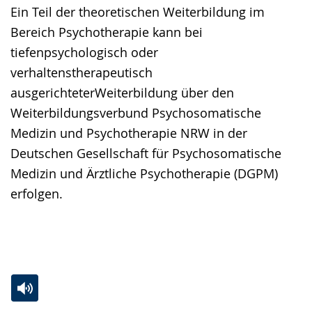
Ein Teil der theoretischen Weiterbildung im
Bereich Psychotherapie kann bei
tiefenpsychologisch oder
verhaltenstherapeutisch
ausgerichteterWeiterbildung über den
Weiterbildungsverbund Psychosomatische
Medizin und Psychotherapie NRW in der
Deutschen Gesellschaft für Psychosomatische
Medizin und Ärztliche Psychotherapie (DGPM)
erfolgen.
Zur
Aktiviere
Ein