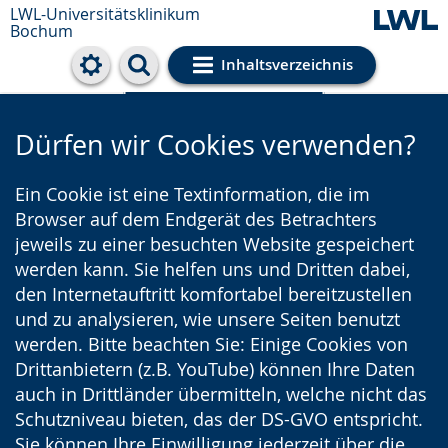
LWL-Universitätsklinikum
Bochum
Inhaltsverzeichnis
Cookie-Einstellungen
Dürfen wir Cookies verwenden?
Ein Cookie ist eine Textinformation, die im
Browser auf dem Endgerät des Betrachters
jeweils zu einer besuchten Website gespeichert
werden kann. Sie helfen uns und Dritten dabei,
den Internetauftritt komfortabel bereitzustellen
und zu analysieren, wie unsere Seiten benutzt
werden. Bitte beachten Sie: Einige Cookies von
Drittanbietern (z.B. YouTube) können Ihre Daten
auch in Drittländer übermitteln, welche nicht das
Schutzniveau bieten, das der DS-GVO entspricht.
Sie können Ihre Einwilligung jederzeit über die