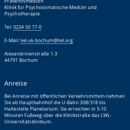
Präventivmedizin
Klinik für Psychosomatische Medizin und
Psychotherapie
Tel:
0234 50 77-0
E-Mail:
lwl-uk-bochum@lwl.org
Alexandrinenstraße 1-3
44791 Bochum
Anreise
Bei Anreise mit öffentlichen Verkehrsmitteln nehmen
Sie ab Hauptbahnhof die U-Bahn 308/318 bis
Haltestelle Planetarium. Sie erreichen In 5-10
Minuten Fußweg über die Klinikstraße das LWL-
Universitätsklinikum.