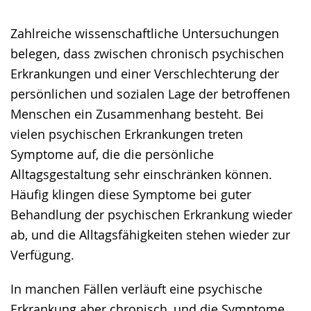
Gebärdensprache
Zahlreiche wissenschaftliche Untersuchungen
wird
belegen, dass zwischen chronisch psychischen
angezeigt.
Erkrankungen und einer Verschlechterung der
persönlichen und sozialen Lage der betroffenen
Menschen ein Zusammenhang besteht. Bei
vielen psychischen Erkrankungen treten
Symptome auf, die die persönliche
Alltagsgestaltung sehr einschränken können.
Häufig klingen diese Symptome bei guter
Behandlung der psychischen Erkrankung wieder
ab, und die Alltagsfähigkeiten stehen wieder zur
Verfügung.
In manchen Fällen verläuft eine psychische
Erkrankung aber chronisch, und die Symptome