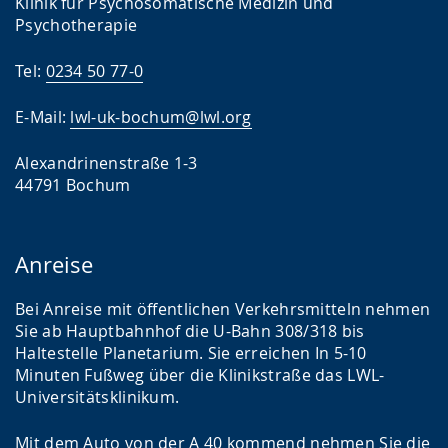
Klinik für Psychosomatische Medizin und
Psychotherapie
Tel:
0234 50 77-0
E-Mail:
lwl-uk-bochum@lwl.org
Alexandrinenstraße 1-3
44791 Bochum
Anreise
Bei Anreise mit öffentlichen Verkehrsmitteln nehmen
Sie ab Hauptbahnhof die U-Bahn 308/318 bis
Haltestelle Planetarium. Sie erreichen In 5-10
Minuten Fußweg über die Klinikstraße das LWL-
Universitätsklinikum.
Mit dem Auto von der A 40 kommend nehmen Sie die