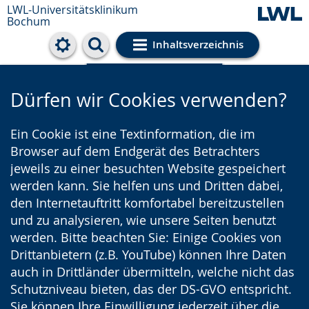
LWL-Universitätsklinikum
Bochum
Inhaltsverzeichnis
Cookie-Einstellungen
Dürfen wir Cookies verwenden?
Ein Cookie ist eine Textinformation, die im
Browser auf dem Endgerät des Betrachters
jeweils zu einer besuchten Website gespeichert
werden kann. Sie helfen uns und Dritten dabei,
den Internetauftritt komfortabel bereitzustellen
und zu analysieren, wie unsere Seiten benutzt
werden. Bitte beachten Sie: Einige Cookies von
Drittanbietern (z.B. YouTube) können Ihre Daten
auch in Drittländer übermitteln, welche nicht das
Schutzniveau bieten, das der DS-GVO entspricht.
Sie können Ihre Einwilligung jederzeit über die