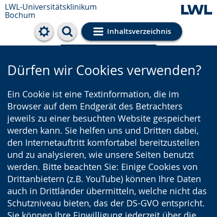
LWL-Universitätsklinikum
Bochum
Inhaltsverzeichnis
Cookie-Einstellungen
Dürfen wir Cookies verwenden?
Ein Cookie ist eine Textinformation, die im
Browser auf dem Endgerät des Betrachters
jeweils zu einer besuchten Website gespeichert
werden kann. Sie helfen uns und Dritten dabei,
den Internetauftritt komfortabel bereitzustellen
und zu analysieren, wie unsere Seiten benutzt
werden. Bitte beachten Sie: Einige Cookies von
Drittanbietern (z.B. YouTube) können Ihre Daten
auch in Drittländer übermitteln, welche nicht das
Schutzniveau bieten, das der DS-GVO entspricht.
Sie können Ihre Einwilligung jederzeit über die