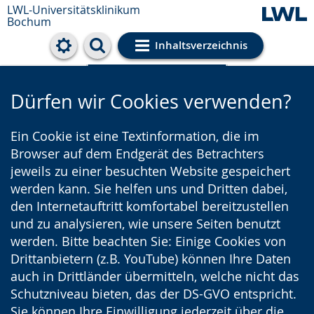
LWL-Universitätsklinikum
Bochum
Inhaltsverzeichnis
Cookie-Einstellungen
Dürfen wir Cookies verwenden?
Ein Cookie ist eine Textinformation, die im
Browser auf dem Endgerät des Betrachters
jeweils zu einer besuchten Website gespeichert
werden kann. Sie helfen uns und Dritten dabei,
den Internetauftritt komfortabel bereitzustellen
und zu analysieren, wie unsere Seiten benutzt
werden. Bitte beachten Sie: Einige Cookies von
Drittanbietern (z.B. YouTube) können Ihre Daten
auch in Drittländer übermitteln, welche nicht das
Schutzniveau bieten, das der DS-GVO entspricht.
Sie können Ihre Einwilligung jederzeit über die