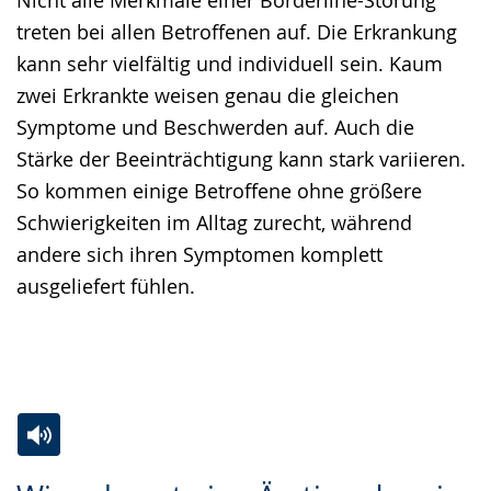
Nicht alle Merkmale einer Borderline-Störung
treten bei allen Betroffenen auf. Die Erkrankung
kann sehr vielfältig und individuell sein. Kaum
zwei Erkrankte weisen genau die gleichen
Symptome und Beschwerden auf. Auch die
Stärke der Beeinträchtigung kann stark variieren.
So kommen einige Betroffene ohne größere
Schwierigkeiten im Alltag zurecht, während
andere sich ihren Symptomen komplett
ausgeliefert fühlen.
Zur
Aktiviere
Ein