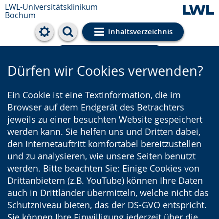
LWL-Universitätsklinikum
Bochum
Inhaltsverzeichnis
Cookie-Einstellungen
Dürfen wir Cookies verwenden?
Ein Cookie ist eine Textinformation, die im
Browser auf dem Endgerät des Betrachters
jeweils zu einer besuchten Website gespeichert
werden kann. Sie helfen uns und Dritten dabei,
den Internetauftritt komfortabel bereitzustellen
und zu analysieren, wie unsere Seiten benutzt
werden. Bitte beachten Sie: Einige Cookies von
Drittanbietern (z.B. YouTube) können Ihre Daten
auch in Drittländer übermitteln, welche nicht das
Schutzniveau bieten, das der DS-GVO entspricht.
Sie können Ihre Einwilligung jederzeit über die