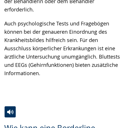
der Behandlerin oder dem Behandler
erforderlich.
Auch psychologische Tests und Fragebögen
können bei der genaueren Einordnung des
Krankheitsbildes hilfreich sein. Für den
Ausschluss körperlicher Erkrankungen ist eine
ärztliche Untersuchung unumgänglich. Bluttests
und EEGs (Gehirnfunktionen) bieten zusätzliche
Informationen.
Zur
Aktiviere
Ein