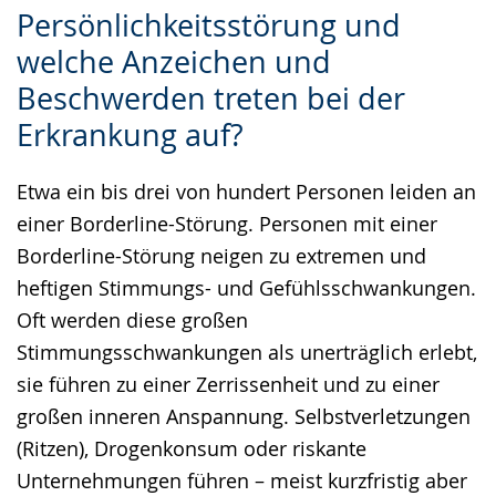
Persönlichkeitsstörung und
Sprache
Unterstützung.
in
welche Anzeichen und
wechseln.
Deutscher
Gebärdensprache
Beschwerden treten bei der
wird
Erkrankung auf?
angezeigt.
Etwa ein bis drei von hundert Personen leiden an
einer Borderline-Störung. Personen mit einer
Borderline-Störung neigen zu extremen und
heftigen Stimmungs- und Gefühlsschwankungen.
Oft werden diese großen
Stimmungsschwankungen als unerträglich erlebt,
sie führen zu einer Zerrissenheit und zu einer
großen inneren Anspannung. Selbstverletzungen
(Ritzen), Drogenkonsum oder riskante
Unternehmungen führen – meist kurzfristig aber