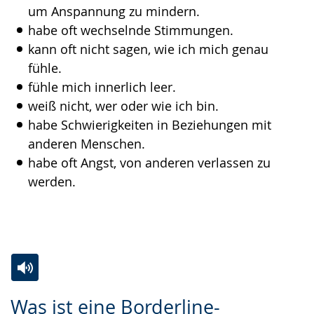
um Anspannung zu mindern.
habe oft wechselnde Stimmungen.
kann oft nicht sagen, wie ich mich genau
fühle.
fühle mich innerlich leer.
weiß nicht, wer oder wie ich bin.
habe Schwierigkeiten in Beziehungen mit
anderen Menschen.
habe oft Angst, von anderen verlassen zu
werden.
Zur
Aktiviere
Ein
Was ist eine Borderline-
Leichten
Audio-
Video