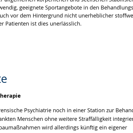
twendig, geeignete Sportangebote in den Behandlung
uch vor dem Hintergrund nicht unerheblicher stoffw
r Patienten ist dies unerlässlich.
te
Therapie
e
orensische Psychiatrie noch in einer Station zur Beha
ankten Menschen ohne weitere Straffälligkeit integri
baumaßnahmen wird allerdings künftig ein eigener