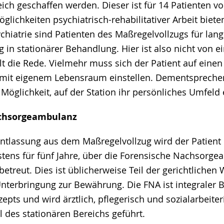
ch geschaffen werden. Dieser ist für 14 Patienten v
Möglichkeiten psychiatrisch-rehabilitativer Arbeit biete
hiatrie sind Patienten des Maßregelvollzugs für lang
 in stationärer Behandlung. Hier ist also nicht von 
t die Rede. Vielmehr muss sich der Patient auf einen
 mit eigenem Lebensraum einstellen. Dementsprechen
 Möglichkeit, auf der Station ihr persönliches Umfeld 
chsorgeambulanz
ntlassung aus dem Maßregelvollzug wird der Patient
istens für fünf Jahre, über die Forensische Nachsorg
etreut. Dies ist üblicherweise Teil der gerichtlichen
nterbringung zur Bewährung. Die FNA ist integraler B
pts und wird ärztlich, pflegerisch und sozialarbeite
 des stationären Bereichs geführt.