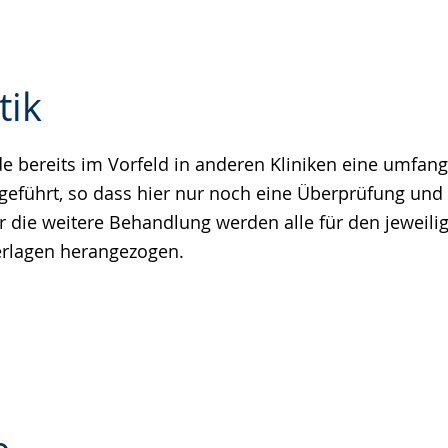
tik
de bereits im Vorfeld in anderen Kliniken eine umfan
e
geführt, so dass hier nur noch eine Überprüfung und
ür die weitere Behandlung werden alle für den jeweili
erlagen herangezogen.