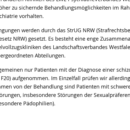
öher zu sichernde Behandlungsmöglichkeiten im Ra
hiatrie vorhalten.
gungen werden durch das StrUG NRW (Strafrechtsb
setz NRW) gesetzt. Es besteht eine enge Zusammena
vollzugskliniken des Landschaftsverbandes Westfale
ergeordneten Abteilungen.
gemeinen nur Patienten mit der Diagnose einer schi
F20) aufgenommen. Im Einzelfall prüfen wir allerding
men von der Behandlung sind Patienten mit schwer
törungen, insbesondere Störungen der Sexualpräferen
besondere Pädophilien).