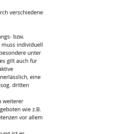
rch verschiedene
angs- bzw.
muss individuell
sbesondere unter
s gilt auch für
aktive
nerlässlich, eine
sog. dritten
n weiterer
geboten wie z.B.
tenzen vor allem
ung ist es