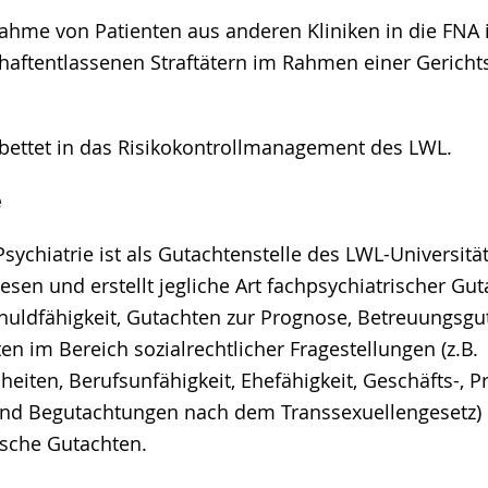
nahme von Patienten aus anderen Kliniken in die FNA i
aftentlassenen Straftätern im Rahmen einer Gerichtsa
ebettet in das Risikokontrollmanagement des LWL.
e
sychiatrie ist als Gutachtenstelle des LWL-Universitä
en und erstellt jegliche Art fachpsychiatrischer Guta
huldfähigkeit, Gutachten zur Prognose, Betreuungsgu
n im Bereich sozialrechtlicher Fragestellungen (z.B.
eiten, Berufsunfähigkeit, Ehefähigkeit, Geschäfts-, P
 und Begutachtungen nach dem Transsexuellengesetz)
sche Gutachten.