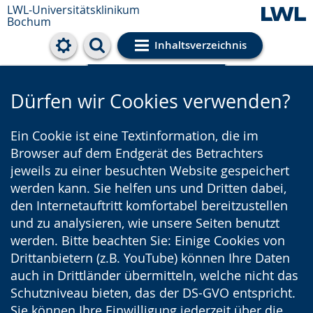
LWL-Universitätsklinikum
Bochum
Inhaltsverzeichnis
Cookie-Einstellungen
Dürfen wir Cookies verwenden?
Ein Cookie ist eine Textinformation, die im
Browser auf dem Endgerät des Betrachters
jeweils zu einer besuchten Website gespeichert
werden kann. Sie helfen uns und Dritten dabei,
den Internetauftritt komfortabel bereitzustellen
und zu analysieren, wie unsere Seiten benutzt
werden. Bitte beachten Sie: Einige Cookies von
Drittanbietern (z.B. YouTube) können Ihre Daten
auch in Drittländer übermitteln, welche nicht das
Schutzniveau bieten, das der DS-GVO entspricht.
Sie können Ihre Einwilligung jederzeit über die