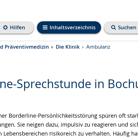
Hilfen
Inhaltsverzeichnis
Suchen
und Präventivmedizin
Die Klinik
Ambulanz
ine-Sprechstunde in Boc
e
er Borderline-Persönlichkeitsstörung spüren oft star
gen. Sie neigen dazu, impulsiv zu reagieren und sic
n Lebensbereichen risikoreich zu verhalten. Häufig h