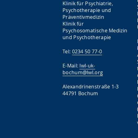
Klinik für Psychiatrie,
Psychotherapie und
Präventivmedizin
Klinik für
Psychosomatische Medizin
und Psychotherapie
Tel:
0234 50 77-0
E-Mail:
lwl-uk-
bochum@lwl.org
Alexandrinenstraße 1-3
44791 Bochum