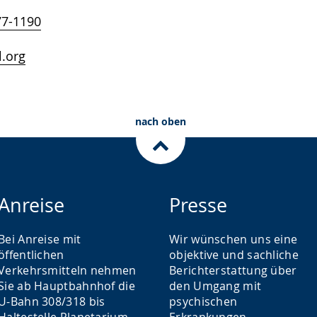
77-1190
.org
nach oben
Anreise
Presse
Bei Anreise mit
Wir wünschen uns eine
öffentlichen
objektive und sachliche
Verkehrsmitteln nehmen
Berichterstattung über
Sie ab Hauptbahnhof die
den Umgang mit
U-Bahn 308/318 bis
psychischen