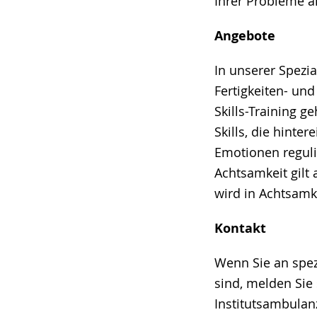
Ihrer Probleme a
Angebote
In unserer Spezi
Fertigkeiten- un
Skills-Training 
Skills, die hinter
Emotionen regul
Achtsamkeit gilt 
wird in Achtsamk
Kontakt
Wenn Sie an spez
sind, melden Sie 
Institutsambulan