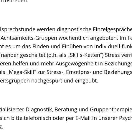
nzustreben.
alsprechstunde werden diagnostische Einzelgespräc
d Achtsamkeits-Gruppen wöchentlich angeboten. Im Fe
geht es um das Finden und Einüben von individuell fun
einander geschaltet (d.h. als „Skills-Ketten“) Stress ver
ieren helfen und mehr Ausgewogenheit in Beziehunge
als „Mega-Skill“ zur Stress-, Emotions- und Beziehung
eitsgruppen nachgespürt und eingeübt.
ialisierter Diagnostik, Beratung und Gruppentherapie 
sich bitte telefonisch oder per E-Mail in unserer Psyc
z.