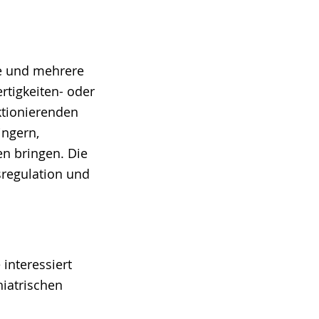
he und mehrere
rtigkeiten- oder
ktionierenden
ringern,
n bringen. Die
sregulation und
interessiert
hiatrischen