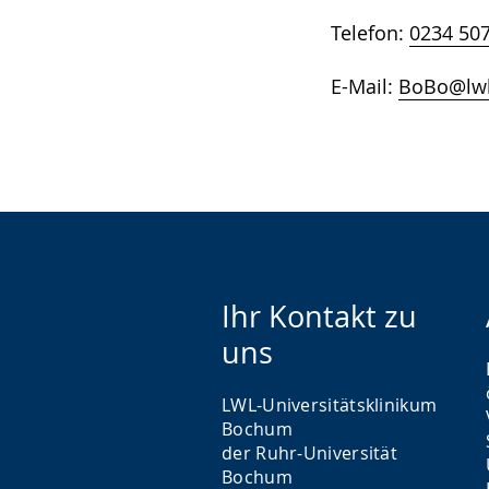
Telefon:
0234 50
E-Mail:
BoBo@lwl
Ihr Kontakt zu
uns
LWL-Universitätsklinikum
Bochum
der Ruhr-Universität
Bochum