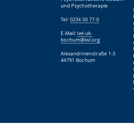
und Psychotherapie
Tel:
0234 50 77-0
E-Mail:
lwl-uk-
bochum@lwl.org
Alexandrinenstraße 1-3
44791 Bochum