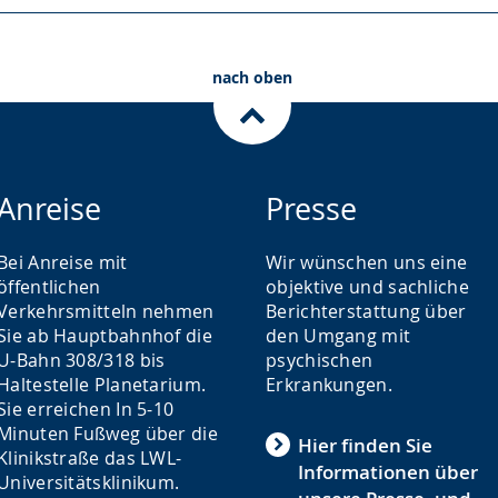
nach oben
Anreise
Presse
Bei Anreise mit
Wir wünschen uns eine
öffentlichen
objektive und sachliche
Verkehrsmitteln nehmen
Berichterstattung über
Sie ab Hauptbahnhof die
den Umgang mit
U-Bahn 308/318 bis
psychischen
Haltestelle Planetarium.
Erkrankungen.
Sie erreichen In 5-10
Minuten Fußweg über die
Hier finden Sie
Klinikstraße das LWL-
Informationen über
Universitätsklinikum.