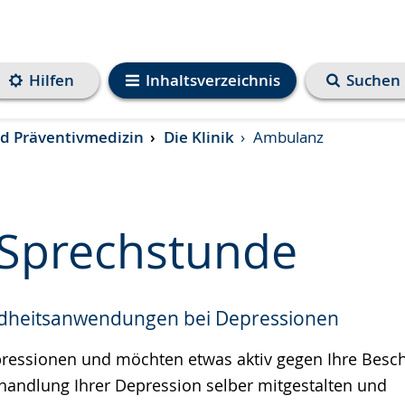
Hilfen
Inhaltsverzeichnis
Suchen
und Präventivmedizin
Die Klinik
Ambulanz
Sprechstunde
ndheitsanwendungen bei Depressionen
e
pressionen und möchten etwas aktiv gegen Ihre Besc
handlung Ihrer Depression selber mitgestalten und