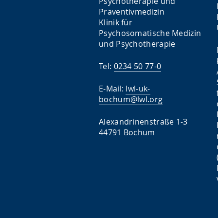
Psychotherapie und
Präventivmedizin
Klinik für
Psychosomatische Medizin
und Psychotherapie
Tel:
0234 50 77-0
E-Mail:
lwl-uk-
bochum@lwl.org
Alexandrinenstraße 1-3
44791 Bochum