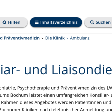
Hilfen
Inhaltsverzeichnis
Suchen
und Präventivmedizin
Die Klinik
Ambulanz
iar- und Liaisondi
ychiatrie, Psychotherapie und Präventivmedizin des L
e
ikums Bochum leistet einen umfangreichen Konsiliar-
m Rahmen dieses Angebotes werden Patientinnen und 
Bochumer Kliniken nach telefonischer Anmeldung un