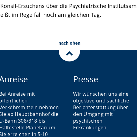
Konsil-Ersuchens über die Psychiatrische Institutsam
eißt im Regelfall noch am gleichen Tag.
nach oben
Anreise
Presse
Bei Anreise mit
Wir wünschen uns eine
öffentlichen
objektive und sachliche
Verkehrsmitteln nehmen
Berichterstattung über
Sie ab Hauptbahnhof die
den Umgang mit
U-Bahn 308/318 bis
psychischen
Haltestelle Planetarium.
Erkrankungen.
Sie erreichen In 5-10