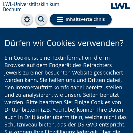
LWL-Universitätsklinikum
Bochum
Inhaltsverzeichnis
Cookie-Einstellungen
Dürfen wir Cookies verwenden?
Ein Cookie ist eine Textinformation, die im
Browser auf dem Endgerät des Betrachters
jeweils zu einer besuchten Website gespeichert
werden kann. Sie helfen uns und Dritten dabei,
den Internetauftritt komfortabel bereitzustellen
und zu analysieren, wie unsere Seiten benutzt
werden. Bitte beachten Sie: Einige Cookies von
Drittanbietern (z.B. YouTube) können Ihre Daten
auch in Drittländer übermitteln, welche nicht das
Schutzniveau bieten, das der DS-GVO entspricht.
Sie können Ihre Einwilligung jederzeit über die