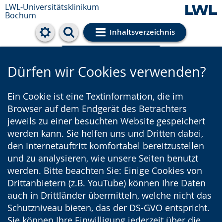
LWL-Universitätsklinikum
Bochum
Inhaltsverzeichnis
Cookie-Einstellungen
Dürfen wir Cookies verwenden?
Ein Cookie ist eine Textinformation, die im
Browser auf dem Endgerät des Betrachters
jeweils zu einer besuchten Website gespeichert
werden kann. Sie helfen uns und Dritten dabei,
den Internetauftritt komfortabel bereitzustellen
und zu analysieren, wie unsere Seiten benutzt
werden. Bitte beachten Sie: Einige Cookies von
Drittanbietern (z.B. YouTube) können Ihre Daten
auch in Drittländer übermitteln, welche nicht das
Schutzniveau bieten, das der DS-GVO entspricht.
Sie können Ihre Einwilligung jederzeit über die