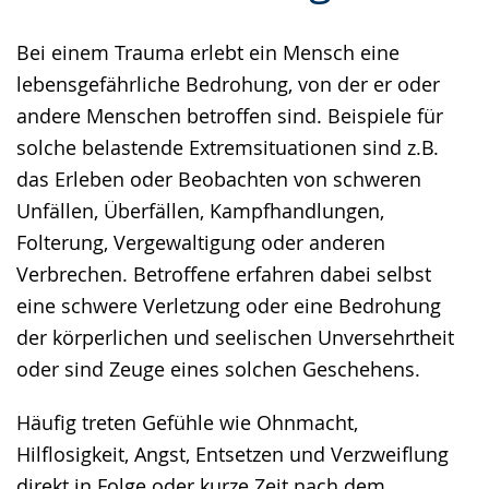
Gebärdensprache
Bei einem Trauma erlebt ein Mensch eine
wird
lebensgefährliche Bedrohung, von der er oder
angezeigt.
andere Menschen betroffen sind. Beispiele für
solche belastende Extremsituationen sind z.B.
das Erleben oder Beobachten von schweren
Unfällen, Überfällen, Kampfhandlungen,
Folterung, Vergewaltigung oder anderen
Verbrechen. Betroffene erfahren dabei selbst
eine schwere Verletzung oder eine Bedrohung
der körperlichen und seelischen Unversehrtheit
oder sind Zeuge eines solchen Geschehens.
Häufig treten Gefühle wie Ohnmacht,
Hilflosigkeit, Angst, Entsetzen und Verzweiflung
direkt in Folge oder kurze Zeit nach dem