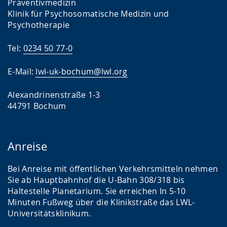
Präventivmedizin
Klinik für Psychosomatische Medizin und
Psychotherapie
Tel:
0234 50 77-0
E-Mail:
lwl-uk-bochum@lwl.org
Alexandrinenstraße 1-3
44791 Bochum
Anreise
Bei Anreise mit öffentlichen Verkehrsmitteln nehmen
Sie ab Hauptbahnhof die U-Bahn 308/318 bis
Haltestelle Planetarium. Sie erreichen In 5-10
Minuten Fußweg über die Klinikstraße das LWL-
Universitätsklinikum.