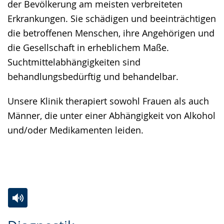
der Bevölkerung am meisten verbreiteten
Gebärdensprache
Erkrankungen. Sie schädigen und beeinträchtigen
wird
die betroffenen Menschen, ihre Angehörigen und
angezeigt.
die Gesellschaft in erheblichem Maße.
Suchtmittelabhängigkeiten sind
behandlungsbedürftig und behandelbar.
Unsere Klinik therapiert sowohl Frauen als auch
Männer, die unter einer Abhängigkeit von Alkohol
und/oder Medikamenten leiden.
Zur
Aktiviere
Ein