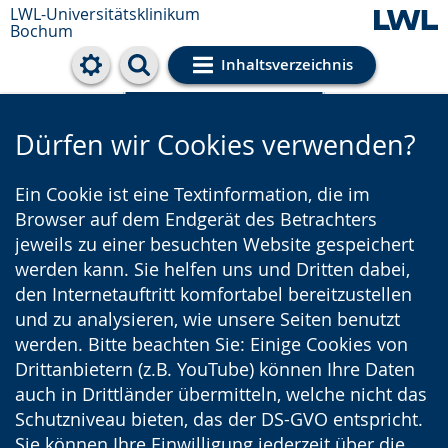
LWL-Universitätsklinikum
Bochum
Inhaltsverzeichnis
Cookie-Einstellungen
Dürfen wir Cookies verwenden?
Ein Cookie ist eine Textinformation, die im
Browser auf dem Endgerät des Betrachters
jeweils zu einer besuchten Website gespeichert
werden kann. Sie helfen uns und Dritten dabei,
den Internetauftritt komfortabel bereitzustellen
und zu analysieren, wie unsere Seiten benutzt
werden. Bitte beachten Sie: Einige Cookies von
Drittanbietern (z.B. YouTube) können Ihre Daten
auch in Drittländer übermitteln, welche nicht das
Schutzniveau bieten, das der DS-GVO entspricht.
Sie können Ihre Einwilligung jederzeit über die