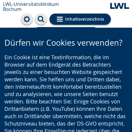
LWL-Universitätsklinikum
Bochum
Inhaltsverzeichnis
Cookie-Einstellungen
Dürfen wir Cookies verwenden?
Ein Cookie ist eine Textinformation, die im
Browser auf dem Endgerät des Betrachters
jeweils zu einer besuchten Website gespeichert
werden kann. Sie helfen uns und Dritten dabei,
den Internetauftritt komfortabel bereitzustellen
und zu analysieren, wie unsere Seiten benutzt
werden. Bitte beachten Sie: Einige Cookies von
Drittanbietern (z.B. YouTube) können Ihre Daten
auch in Drittländer übermitteln, welche nicht das
Schutzniveau bieten, das der DS-GVO entspricht.
Sie können Ihre Einwilligung jederzeit über die