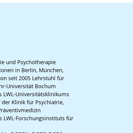
rie und Psychotherapie
ionen in Berlin, München,
on seit 2005 Lehrstuhl für
uhr-Universität Bochum
es LWL-Universitätsklinikums
er Klinik für Psychiatrie,
Präventivmedizin
es LWL-Forschungsinstituts für