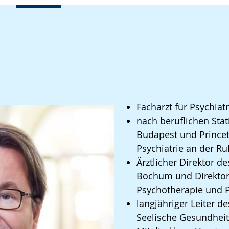
Facharzt für Psychiat
nach beruflichen Stat
Budapest und Princet
Psychiatrie an der R
Ärztlicher Direktor d
Bochum und Direktor d
Psychotherapie und 
langjähriger Leiter d
Seelische Gesundheit