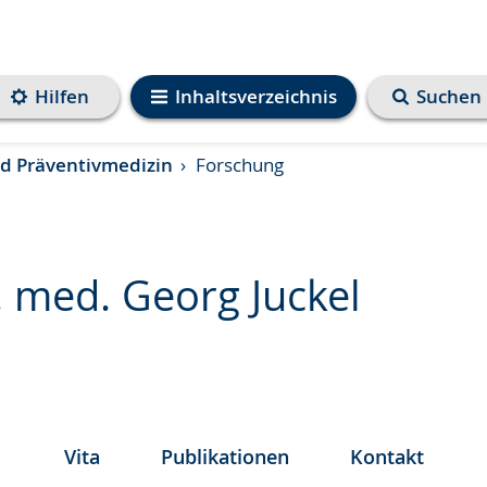
Hilfen
Inhaltsverzeichnis
Suchen
und Präventivmedizin
Forschung
. med. Georg Juckel
e
Vita
Publikationen
Kontakt