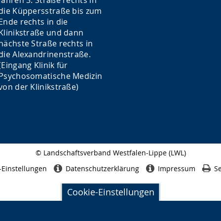
fahren 3. Straße rechts in
die Küppersstraße bis zum
Ende rechts in die
Klinikstraße und dann
nächste Straße rechts in
die Alexandrinenstraße.
(Eingang Klinik für
Psychosomatische Medizin
von der Klinikstraße)
© Landschaftsverband Westfalen-Lippe (LWL)
Seitenabschluss
-Einstellungen
Datenschutzerklärung
Impressum
Se
Cookie-Einstellungen