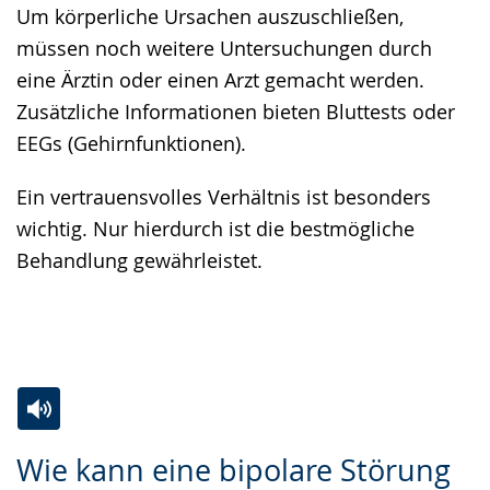
Um körperliche Ursachen auszuschließen,
müssen noch weitere Untersuchungen durch
eine Ärztin oder einen Arzt gemacht werden.
Zusätzliche Informationen bieten Bluttests oder
EEGs (Gehirnfunktionen).
Ein vertrauensvolles Verhältnis ist besonders
wichtig. Nur hierdurch ist die bestmögliche
Behandlung gewährleistet.
Zur
Aktiviere
Ein
Wie kann eine bipolare Störung
Leichten
Audio-
Video