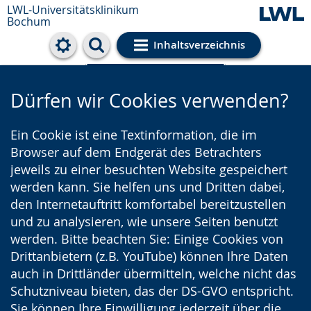
LWL-Universitätsklinikum
Bochum
Inhaltsverzeichnis
Cookie-Einstellungen
Dürfen wir Cookies verwenden?
Ein Cookie ist eine Textinformation, die im
Browser auf dem Endgerät des Betrachters
jeweils zu einer besuchten Website gespeichert
werden kann. Sie helfen uns und Dritten dabei,
den Internetauftritt komfortabel bereitzustellen
und zu analysieren, wie unsere Seiten benutzt
werden. Bitte beachten Sie: Einige Cookies von
Drittanbietern (z.B. YouTube) können Ihre Daten
auch in Drittländer übermitteln, welche nicht das
Schutzniveau bieten, das der DS-GVO entspricht.
Sie können Ihre Einwilligung jederzeit über die