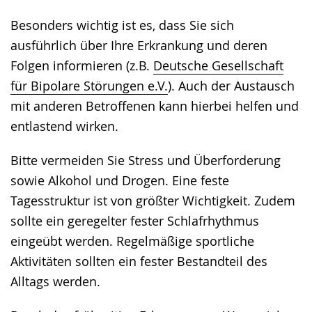
wechseln.
Deutscher
Besonders wichtig ist es, dass Sie sich
Gebärdensprache
ausführlich über Ihre Erkrankung und deren
wird
Folgen informieren (z.B.
Deutsche Gesellschaft
angezeigt.
für Bipolare Störungen e.V.
). Auch der Austausch
mit anderen Betroffenen kann hierbei helfen und
entlastend wirken.
Bitte vermeiden Sie Stress und Überforderung
sowie Alkohol und Drogen. Eine feste
Tagesstruktur ist von größter Wichtigkeit. Zudem
sollte ein geregelter fester Schlafrhythmus
eingeübt werden. Regelmäßige sportliche
Aktivitäten sollten ein fester Bestandteil des
Alltags werden.