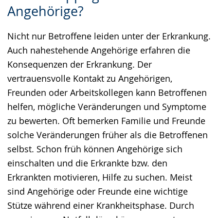
Angehörige?
Sprache
Unterstützung.
in
wechseln.
Deutscher
Nicht nur Betroffene leiden unter der Erkrankung.
Gebärdensprache
Auch nahestehende Angehörige erfahren die
wird
Konsequenzen der Erkrankung. Der
angezeigt.
vertrauensvolle Kontakt zu Angehörigen,
Freunden oder Arbeitskollegen kann Betroffenen
helfen, mögliche Veränderungen und Symptome
zu bewerten. Oft bemerken Familie und Freunde
solche Veränderungen früher als die Betroffenen
selbst. Schon früh können Angehörige sich
einschalten und die Erkrankte bzw. den
Erkrankten motivieren, Hilfe zu suchen. Meist
sind Angehörige oder Freunde eine wichtige
Stütze während einer Krankheitsphase. Durch