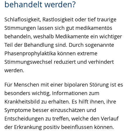
behandelt werden?
Sprache
Unterstützung.
in
wechseln.
Deutscher
Schlaflosigkeit, Rastlosigkeit oder tief traurige
Gebärdensprache
Stimmungen lassen sich gut medikamentös
wird
behandeln, weshalb Medikamente ein wichtiger
angezeigt.
Teil der Behandlung sind. Durch sogenannte
Phasenprophylaktika können extreme
Stimmungswechsel reduziert und verhindert
werden.
Für Menschen mit einer bipolaren Störung ist es
besonders wichtig, Informationen zum
Krankheitsbild zu erhalten. Es hilft ihnen, ihre
Symptome besser einzuschätzen und
Entscheidungen zu treffen, welche den Verlauf
der Erkrankung positiv beeinflussen können.