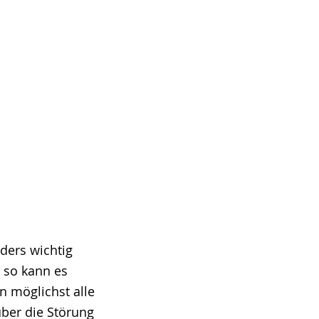
ders wichtig
r so kann es
n möglichst alle
über die Störung