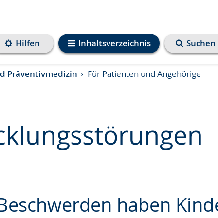
Hilfen
Inhaltsverzeichnis
Suchen
und Präventivmedizin
Für Patienten und Angehörige
cklungsstörungen
e
Beschwerden haben Kind