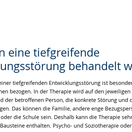
 eine tiefgreifende
lungsstörung behandelt 
e
iner tiefgreifenden Entwicklungsstörung ist besonder
en bezogen. In der Therapie wird auf den jeweiligen
d der betroffenen Person, die konkrete Störung und d
gen. Das können die Familie, andere enge Bezugspe
 oder die Schule sein. Deshalb kann die Therapie seh
 Bausteine enthalten. Psycho- und Soziotherapie oder