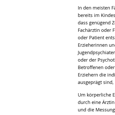
angezeigt.
In den meisten F
bereits im Kindes
dass genügend Ze
Fachärztin oder 
oder Patient ent
Erzieherinnen un
Jugendpsychiater
oder der Psychot
Betroffenen oder
Erziehern die ind
ausgeprägt sind, 
Um körperliche 
durch eine Ärztin
und die Messung 