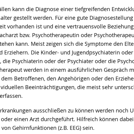
ällen kann die Diagnose einer tiefgreifenden Entwick
alter gestellt werden. Für eine gute Diagnosestellung i
it vorhanden ist und eine vertrauensvolle Beziehun
Facharzt bzw. Psychotherapeutin oder Psychotherapeu
stehen kann. Meist zeigen sich die Symptome den Elt
d Erziehern. Die Kinder- und Jugendpsychiaterin oder
, die Psychiaterin oder der Psychiater oder die Psych
herapeut werden in einem ausführlichen Gespräch m
 dem Betroffenen, den Angehörigen oder den Erzieh
ividuellen Beeinträchtigungen, die meist sehr untersc
erfassen.
Erkrankungen ausschließen zu können werden noch 
 oder einen Arzt durchgeführt. Hilfreich können dabei
von Gehirnfunktionen (z.B. EEG) sein.