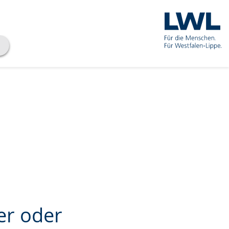
er oder