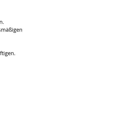
n.
lsmäßigen
ftigen.