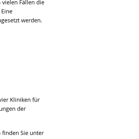
vielen Fällen die
 Eine
gesetzt werden.
ier Kliniken für
tungen der
finden Sie unter