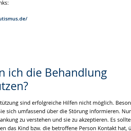
nks:
utismus.de/
n ich die Behandlung
ützen?
e
tützung sind erfolgreiche Hilfen nicht möglich. Beson
 Sie sich umfassend über die Störung informieren. Nu
rankung zu verstehen und sie zu akzeptieren. Es sollte
en das Kind bzw. die betroffene Person Kontakt hat, 