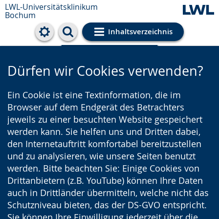
LWL-Universitätsklinikum
Bochum
Inhaltsverzeichnis
Cookie-Einstellungen
Dürfen wir Cookies verwenden?
Ein Cookie ist eine Textinformation, die im
Browser auf dem Endgerät des Betrachters
jeweils zu einer besuchten Website gespeichert
werden kann. Sie helfen uns und Dritten dabei,
den Internetauftritt komfortabel bereitzustellen
und zu analysieren, wie unsere Seiten benutzt
werden. Bitte beachten Sie: Einige Cookies von
Drittanbietern (z.B. YouTube) können Ihre Daten
auch in Drittländer übermitteln, welche nicht das
Schutzniveau bieten, das der DS-GVO entspricht.
Sie können Ihre Einwilligung jederzeit über die