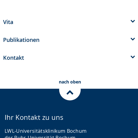
Gebärdensprache
wird
Vita
angezeigt.
Publikationen
Kontakt
nach oben
Ihr Kontakt zu uns
LWL-Universitätsklinikum Bochum
der Ruhr-Universität Bochum