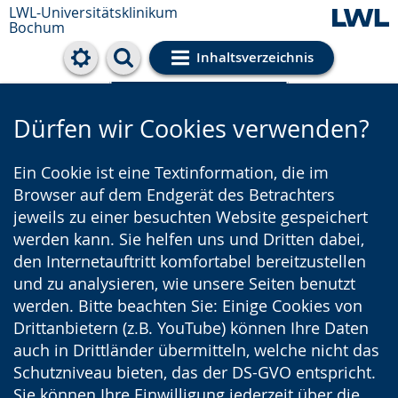
LWL-Universitätsklinikum
Bochum
Inhaltsverzeichnis
Cookie-Einstellungen
Dürfen wir Cookies verwenden?
Ein Cookie ist eine Textinformation, die im
Browser auf dem Endgerät des Betrachters
jeweils zu einer besuchten Website gespeichert
werden kann. Sie helfen uns und Dritten dabei,
den Internetauftritt komfortabel bereitzustellen
und zu analysieren, wie unsere Seiten benutzt
werden. Bitte beachten Sie: Einige Cookies von
Drittanbietern (z.B. YouTube) können Ihre Daten
auch in Drittländer übermitteln, welche nicht das
Schutzniveau bieten, das der DS-GVO entspricht.
Sie können Ihre Einwilligung jederzeit über die