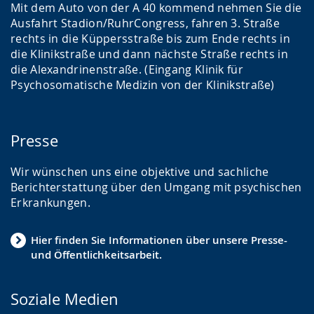
Mit dem Auto von der A 40 kommend nehmen Sie die
Ausfahrt Stadion/RuhrCongress, fahren 3. Straße
rechts in die Küppersstraße bis zum Ende rechts in
die Klinikstraße und dann nächste Straße rechts in
die Alexandrinenstraße. (Eingang Klinik für
Psychosomatische Medizin von der Klinikstraße)
Presse
Wir wünschen uns eine objektive und sachliche
Berichterstattung über den Umgang mit psychischen
Erkrankungen.
Hier finden Sie Informationen über unsere Presse-
und Öffentlichkeitsarbeit.
Soziale Medien