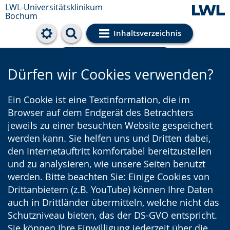
LWL-Universitätsklinikum
Bochum
Inhaltsverzeichnis
Cookie-Einstellungen
Dürfen wir Cookies verwenden?
Ein Cookie ist eine Textinformation, die im
Browser auf dem Endgerät des Betrachters
jeweils zu einer besuchten Website gespeichert
werden kann. Sie helfen uns und Dritten dabei,
den Internetauftritt komfortabel bereitzustellen
und zu analysieren, wie unsere Seiten benutzt
werden. Bitte beachten Sie: Einige Cookies von
Drittanbietern (z.B. YouTube) können Ihre Daten
auch in Drittländer übermitteln, welche nicht das
Schutzniveau bieten, das der DS-GVO entspricht.
Sie können Ihre Einwilligung jederzeit über die