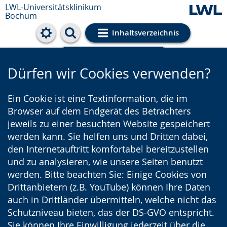
LWL-Universitätsklinikum
Bochum
Inhaltsverzeichnis
Cookie-Einstellungen
Dürfen wir Cookies verwenden?
Ein Cookie ist eine Textinformation, die im
Browser auf dem Endgerät des Betrachters
jeweils zu einer besuchten Website gespeichert
werden kann. Sie helfen uns und Dritten dabei,
den Internetauftritt komfortabel bereitzustellen
und zu analysieren, wie unsere Seiten benutzt
werden. Bitte beachten Sie: Einige Cookies von
Drittanbietern (z.B. YouTube) können Ihre Daten
auch in Drittländer übermitteln, welche nicht das
Schutzniveau bieten, das der DS-GVO entspricht.
Sie können Ihre Einwilligung jederzeit über die