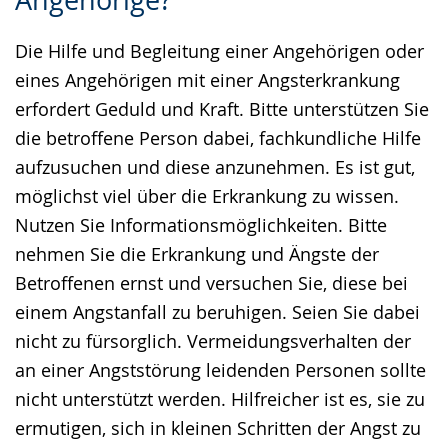
Angehörige?
Sprache
Unterstützung.
in
wechseln.
Deutscher
Die Hilfe und Begleitung einer Angehörigen oder
Gebärdensprache
eines Angehörigen mit einer Angsterkrankung
wird
erfordert Geduld und Kraft. Bitte unterstützen Sie
angezeigt.
die betroffene Person dabei, fachkundliche Hilfe
aufzusuchen und diese anzunehmen. Es ist gut,
möglichst viel über die Erkrankung zu wissen.
Nutzen Sie Informationsmöglichkeiten. Bitte
nehmen Sie die Erkrankung und Ängste der
Betroffenen ernst und versuchen Sie, diese bei
einem Angstanfall zu beruhigen. Seien Sie dabei
nicht zu fürsorglich. Vermeidungsverhalten der
an einer Angststörung leidenden Personen sollte
nicht unterstützt werden. Hilfreicher ist es, sie zu
ermutigen, sich in kleinen Schritten der Angst zu