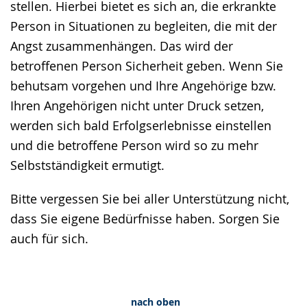
stellen. Hierbei bietet es sich an, die erkrankte
Person in Situationen zu begleiten, die mit der
Angst zusammenhängen. Das wird der
betroffenen Person Sicherheit geben. Wenn Sie
behutsam vorgehen und Ihre Angehörige bzw.
Ihren Angehörigen nicht unter Druck setzen,
werden sich bald Erfolgserlebnisse einstellen
und die betroffene Person wird so zu mehr
Selbstständigkeit ermutigt.
Bitte vergessen Sie bei aller Unterstützung nicht,
dass Sie eigene Bedürfnisse haben. Sorgen Sie
auch für sich.
nach oben