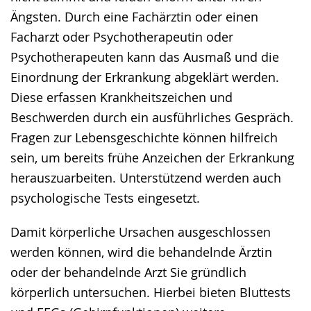
Ängsten. Durch eine Fachärztin oder einen
Facharzt oder Psychotherapeutin oder
Psychotherapeuten kann das Ausmaß und die
Einordnung der Erkrankung abgeklärt werden.
Diese erfassen Krankheitszeichen und
Beschwerden durch ein ausführliches Gespräch.
Fragen zur Lebensgeschichte können hilfreich
sein, um bereits frühe Anzeichen der Erkrankung
herauszuarbeiten. Unterstützend werden auch
psychologische Tests eingesetzt.
Damit körperliche Ursachen ausgeschlossen
werden können, wird die behandelnde Ärztin
oder der behandelnde Arzt Sie gründlich
körperlich untersuchen. Hierbei bieten Bluttests