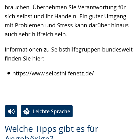
brauchen. Übernehmen Sie Verantwortung für
sich selbst und Ihr Handeln. Ein guter Umgang
mit Problemen und Stress kann darüber hinaus
auch sehr hilfreich sein.
Informationen zu Selbsthilfegruppen bundesweit
finden Sie hier:
https://www.selbsthilfenetz.de/
Leichte Sprache
Zur
Aktiviere
Ein
Welche Tipps gibt es für
Leichten
Audio-
Video