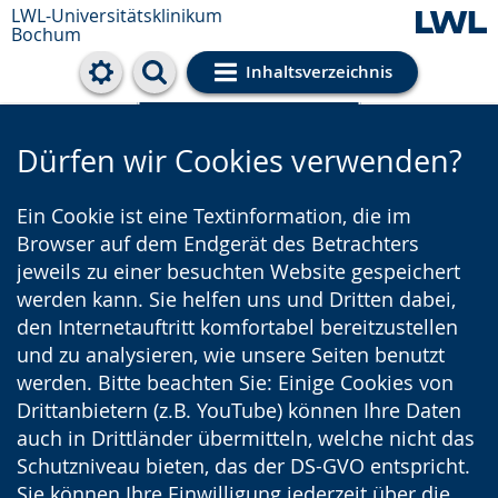
LWL-Universitätsklinikum
Bochum
Inhaltsverzeichnis
Cookie-Einstellungen
Dürfen wir Cookies verwenden?
Ein Cookie ist eine Textinformation, die im
Browser auf dem Endgerät des Betrachters
jeweils zu einer besuchten Website gespeichert
werden kann. Sie helfen uns und Dritten dabei,
den Internetauftritt komfortabel bereitzustellen
und zu analysieren, wie unsere Seiten benutzt
werden. Bitte beachten Sie: Einige Cookies von
Drittanbietern (z.B. YouTube) können Ihre Daten
auch in Drittländer übermitteln, welche nicht das
Schutzniveau bieten, das der DS-GVO entspricht.
Sie können Ihre Einwilligung jederzeit über die