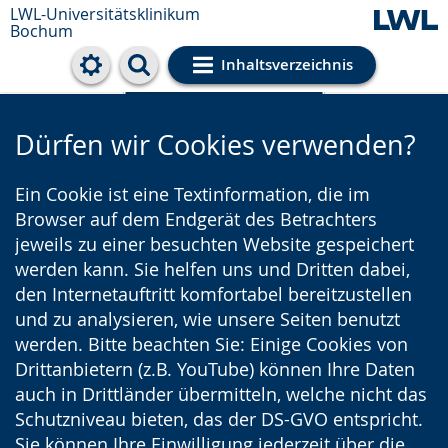
LWL-Universitätsklinikum
Bochum
Inhaltsverzeichnis
Cookie-Einstellungen
Dürfen wir Cookies verwenden?
Ein Cookie ist eine Textinformation, die im
Browser auf dem Endgerät des Betrachters
jeweils zu einer besuchten Website gespeichert
werden kann. Sie helfen uns und Dritten dabei,
den Internetauftritt komfortabel bereitzustellen
und zu analysieren, wie unsere Seiten benutzt
werden. Bitte beachten Sie: Einige Cookies von
Drittanbietern (z.B. YouTube) können Ihre Daten
auch in Drittländer übermitteln, welche nicht das
Schutzniveau bieten, das der DS-GVO entspricht.
Sie können Ihre Einwilligung jederzeit über die