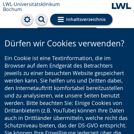
LWL-Universitätsklinikum
Bochum
Inhaltsverzeichnis
Cookie-Einstellungen
Dürfen wir Cookies verwenden?
Ein Cookie ist eine Textinformation, die im
Browser auf dem Endgerät des Betrachters
jeweils zu einer besuchten Website gespeichert
werden kann. Sie helfen uns und Dritten dabei,
den Internetauftritt komfortabel bereitzustellen
und zu analysieren, wie unsere Seiten benutzt
werden. Bitte beachten Sie: Einige Cookies von
Drittanbietern (z.B. YouTube) können Ihre Daten
auch in Drittländer übermitteln, welche nicht das
Schutzniveau bieten, das der DS-GVO entspricht.
Sie können Ihre Einwilligung jederzeit über die