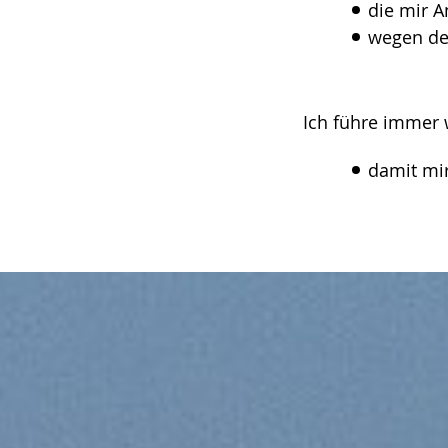
die mir 
wegen de
Ich führe immer 
damit mir