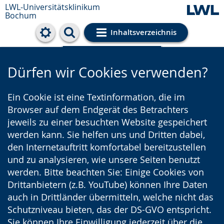
LWL-Universitätsklinikum
Bochum
Inhaltsverzeichnis
Cookie-Einstellungen
Dürfen wir Cookies verwenden?
Ein Cookie ist eine Textinformation, die im
Browser auf dem Endgerät des Betrachters
jeweils zu einer besuchten Website gespeichert
werden kann. Sie helfen uns und Dritten dabei,
den Internetauftritt komfortabel bereitzustellen
und zu analysieren, wie unsere Seiten benutzt
werden. Bitte beachten Sie: Einige Cookies von
Drittanbietern (z.B. YouTube) können Ihre Daten
auch in Drittländer übermitteln, welche nicht das
Schutzniveau bieten, das der DS-GVO entspricht.
Sie können Ihre Einwilligung jederzeit über die