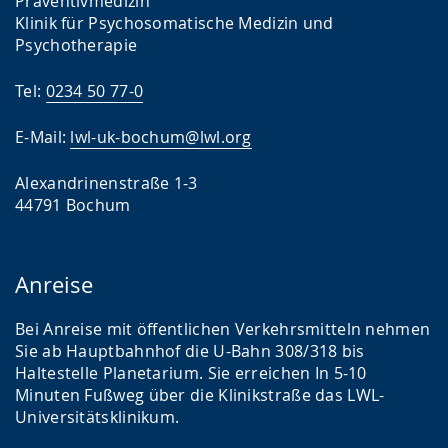
Präventivmedizin
Klinik für Psychosomatische Medizin und
Psychotherapie
Tel:
0234 50 77-0
E-Mail:
lwl-uk-bochum@lwl.org
Alexandrinenstraße 1-3
44791 Bochum
Anreise
Bei Anreise mit öffentlichen Verkehrsmitteln nehmen
Sie ab Hauptbahnhof die U-Bahn 308/318 bis
Haltestelle Planetarium. Sie erreichen In 5-10
Minuten Fußweg über die Klinikstraße das LWL-
Universitätsklinikum.