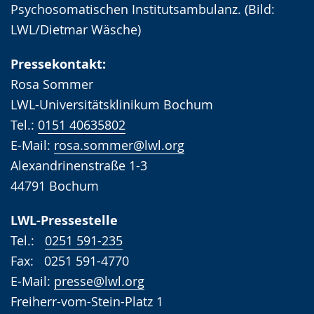
Psychosomatischen Institutsambulanz. (Bild:
LWL/Dietmar Wäsche)
Pressekontakt:
Rosa Sommer
LWL-Universitätsklinikum Bochum
Tel.:
0151 40635802
E-Mail:
rosa.sommer@lwl.org
Alexandrinenstraße 1-3
44791 Bochum
LWL-Pressestelle
Tel.:
0251 591-235
Fax: 0251 591-4770
E-Mail:
presse@lwl.org
Freiherr-vom-Stein-Platz 1