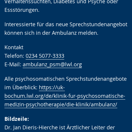
Verhaltenssüchten, Diabetes und Psyche oder
Essstörungen.
Interessierte für das neue Sprechstundenangebot
können sich in der Ambulanz melden.
Kontakt
Telefon:
0234 5077-3333
E-Mail:
ambulanz_psm@lwl.org
Alle psychosomatischen Sprechstundenangebote
im Überblick:
https://uk-
bochum.lwl.org/de/klinik-fur-psychosomatische-
medizin-psychotherapie/die-klinik/ambulanz/
Bildzeile:
Dr. Jan Dieris-Hierche ist Ärztlicher Leiter der