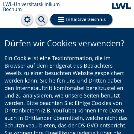
LWL-Universitätsklinikum
Bochum
Inhaltsverzeichnis
Cookie-Einstellungen
Dürfen wir Cookies verwenden?
Ein Cookie ist eine Textinformation, die im
Browser auf dem Endgerät des Betrachters
jeweils zu einer besuchten Website gespeichert
werden kann. Sie helfen uns und Dritten dabei,
den Internetauftritt komfortabel bereitzustellen
und zu analysieren, wie unsere Seiten benutzt
werden. Bitte beachten Sie: Einige Cookies von
Drittanbietern (z.B. YouTube) können Ihre Daten
auch in Drittländer übermitteln, welche nicht das
Schutzniveau bieten, das der DS-GVO entspricht.
Sie können Ihre Einwilligung jederzeit über die